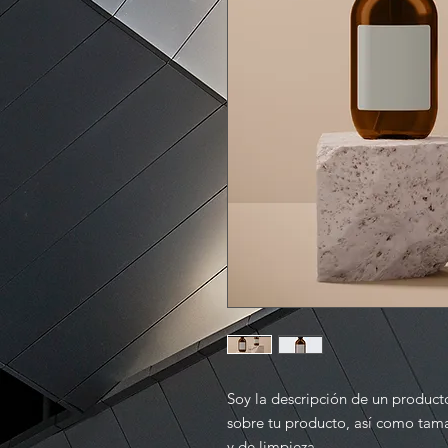
Soy la descripción de un producto
sobre tu producto, así como tama
y de limpieza.