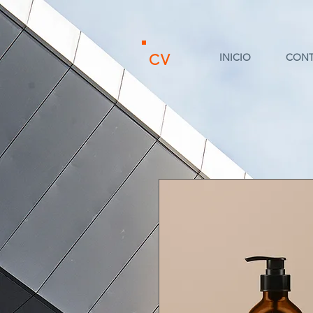
CV
INICIO
CON