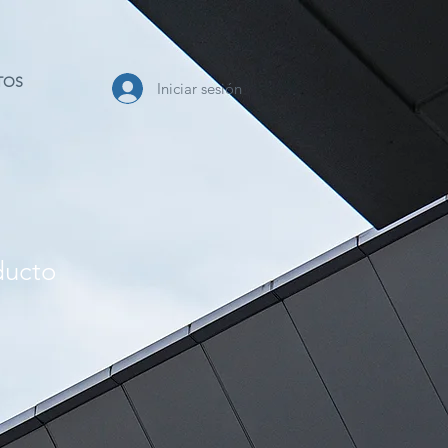
TOS
Iniciar sesión
ducto