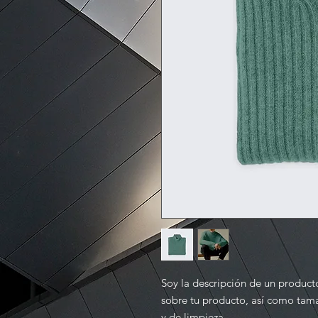
Soy la descripción de un producto
sobre tu producto, así como tama
y de limpieza.