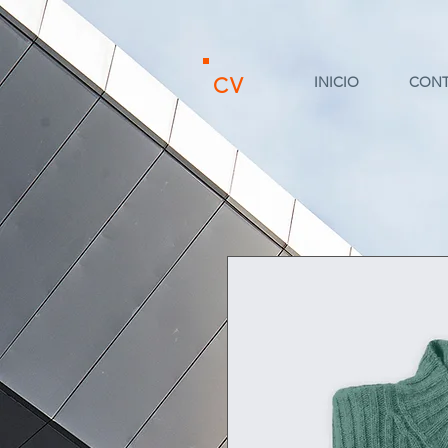
CV
INICIO
CON