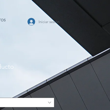
TOS
Iniciar sesión
ducto